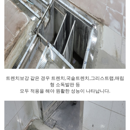
트렌치보강 같은 경우 트렌치,국솥트렌치,그리스트랩,매립
형 소독발판 등
모두 적용을 해야 원활한 성능이 나타납니다.