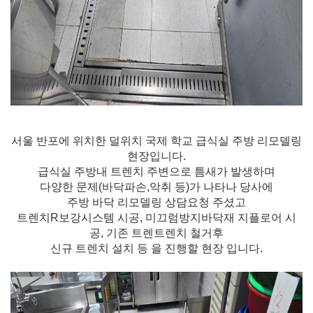
서울 반포에 위치한 덜위치 국제 학교 급식실 주방 리모델링
현장입니다.
급식실 주방내 트렌치 주변으로 틈새가 발생하며
다양한 문제(바닥파손,악취 등)가 나타나 당사에
주방 바닥 리모델링 상담요청 주셨고
트렌치R보강시스템 시공, 미끄럼방지바닥재 지플로어 시
공, 기존 트렌트렌치 철거후
신규 트렌치 설치 등 을 진행할 현장 입니다.