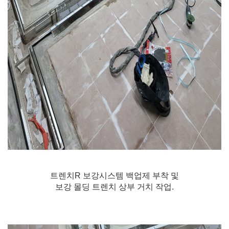
트렌치R 보강시스템 백업제 부착 및
보강 몰딩 트렌치 상부 거치 작업.