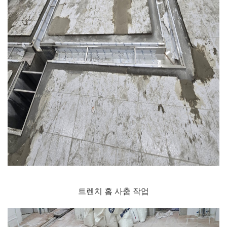
트렌치 홈 사춤 작업