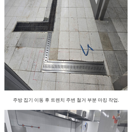
주방 집기 이동 후 트렌치 주변 철거 부분 마킹 작업.