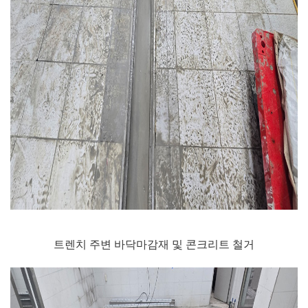
트렌치 주변 바닥마감재 및 콘크리트 철거