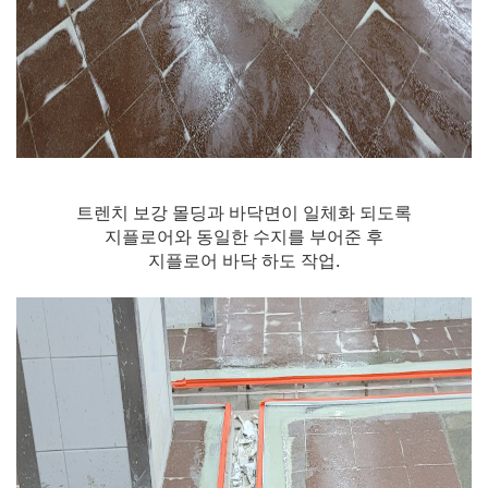
트렌치 보강 몰딩과 바닥면이 일체화 되도록
지플로어와 동일한 수지를 부어준 후
지플로어 바닥 하도 작업.