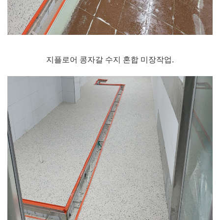
지플로어 콩자갈 수지 혼합 미장작업.