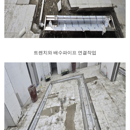
트렌치와 배수파이프 연결작업