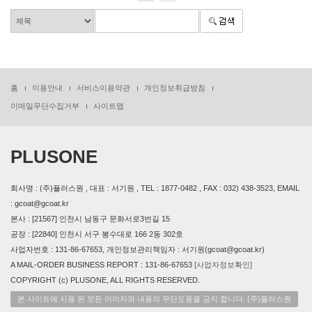
홈
이용안내
서비스이용약관
개인정보취급방침
이메일무단수집거부
사이트맵
PLUSONE
회사명 : (주)플러스원 , 대표 : 서기원 , TEL : 1877-0482 , FAX : 032) 438-3523, EMAIL
: gcoat@gcoat.kr
본사 : [21567] 인천시 남동구 문화서로3번길 15
공장 : [22840] 인천시 서구 봉수대로 166 2동 302호
사업자번호 : 131-86-67653, 개인정보관리책임자 : 서기원(gcoat@gcoat.kr)
A MAIL-ORDER BUSINESS REPORT : 131-86-67653
[사업자정보확인]
COPYRIGHT (c) PLUSONE, ALL RIGHTS RESERVED.
본 사이트에 사용 된 모든 이미지와 내용의 무단도용을 금지 합니다. (주)플러스원